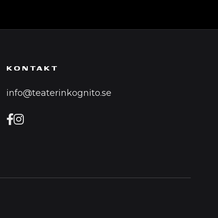
KONTAKT
info@teaterinkognito.se