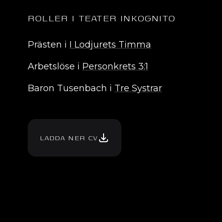
ROLLER I TEATER INKOGNITO
Prästen i
I Lodjurets Timma
Arbetslöse i
Personkrets 3:1
Baron Tusenbach i
Tre Systrar
LADDA NER CV