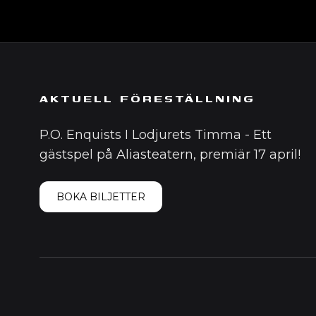
AKTUELL FÖRESTÄLLNING
P.O. Enquists I Lodjurets Timma - Ett
gästspel på Aliasteatern, premiär 17 april!
BOKA BILJETTER