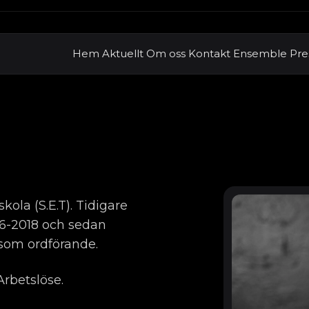
Hem
Aktuellt
Om oss
Kontakt
Ensemble
Pre
ola (S.E.T). Tidigare
6-2018 och sedan
 som ordförande.
Arbetslöse.