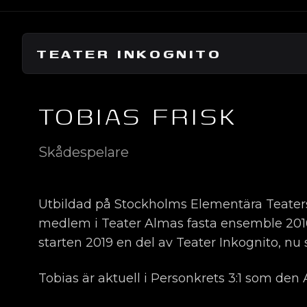
TEATER INKOGNITO
TOBIAS FRISK
Skådespelare
Utbildad på Stockholms Elementära Teatersk
medlem i Teater Almas fasta ensemble 201
starten 2019 en del av Teater Inkognito, nu
Tobias är aktuell i Personkrets 3:1 som den 